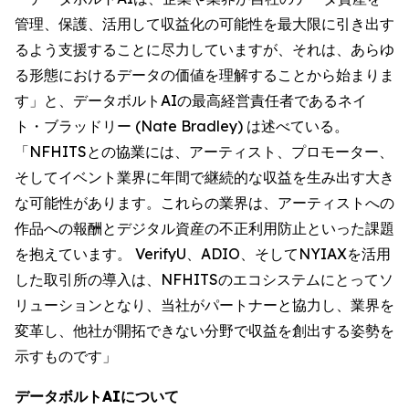
管理、保護、活用して収益化の可能性を最大限に引き出す
るよう支援することに尽力していますが、それは、あらゆ
る形態におけるデータの価値を理解することから始まりま
す」と、データボルトAIの最高経営責任者であるネイ
ト・ブラッドリー (Nate Bradley) は述べている。
「NFHITSとの協業には、アーティスト、プロモーター、
そしてイベント業界に年間で継続的な収益を生み出す大き
な可能性があります。これらの業界は、アーティストへの
作品への報酬とデジタル資産の不正利用防止といった課題
を抱えています。 VerifyU、ADIO、そしてNYIAXを活用
した取引所の導入は、NFHITSのエコシステムにとってソ
リューションとなり、当社がパートナーと協力し、業界を
変革し、他社が開拓できない分野で収益を創出する姿勢を
示すものです」
データボルトAIについて