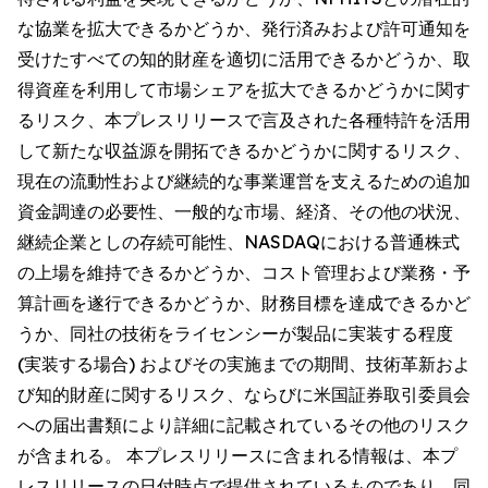
な協業を拡大できるかどうか、発行済みおよび許可通知を
受けたすべての知的財産を適切に活用できるかどうか、取
得資産を利用して市場シェアを拡大できるかどうかに関す
るリスク、本プレスリリースで言及された各種特許を活用
して新たな収益源を開拓できるかどうかに関するリスク、
現在の流動性および継続的な事業運営を支えるための追加
資金調達の必要性、一般的な市場、経済、その他の状況、
継続企業としの存続可能性、NASDAQにおける普通株式
の上場を維持できるかどうか、コスト管理および業務・予
算計画を遂行できるかどうか、財務目標を達成できるかど
うか、同社の技術をライセンシーが製品に実装する程度
(実装する場合) およびその実施までの期間、技術革新およ
び知的財産に関するリスク、ならびに米国証券取引委員会
への届出書類により詳細に記載されているその他のリスク
が含まれる。 本プレスリリースに含まれる情報は、本プ
レスリリースの日付時点で提供されているものであり、同