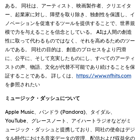
ある。 同社は、アーティスト、映画製作者、クリエイタ
ー、起業家に対し、障壁を取り除き、独創性を保護し、イ
ノベーションを促進するツールを提供することで、世界規
模で力を与えることを信念としている。 AIは人間の創造
性に取って代わるものではなく、それを高めるためのツー
ルである。 同社の目的は、創造のプロセスをより円滑
に、公平に、そして充実したものにし、すべてのアーティ
ストの声、物語、文化が代替不可能であり続けることを保
証することである。 詳しくは、
https://www.nfhits.com
を参照されたい
ミュージック・ダッシュについて
Apple Music、パンドラ (Pandora)、タイダル、
YouTube、グレースノート、アイハートラジオなどがミ
ュージック・ダッシュと提携しており、同社の使命はデジ
タル時代における音楽データの管理、配信および収益化の