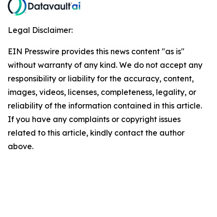
Legal Disclaimer:
EIN Presswire provides this news content "as is"
without warranty of any kind. We do not accept any
responsibility or liability for the accuracy, content,
images, videos, licenses, completeness, legality, or
reliability of the information contained in this article.
If you have any complaints or copyright issues
related to this article, kindly contact the author
above.