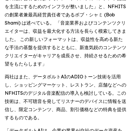
を主流にするためのインフラが整いました」と、NFHITS
の創業者兼最高経営責任者であるボブ・シャミ (Bob
Shami) は述べている。 「音楽業界およびコンテンツクリ
エイターは、収益を最大化する方法を長らく模索してきま
した。 この新しいフォーマットは、収益性を高める新た
な手法の基盤を提供するとともに、新進気鋭のコンテンツ
クリエイターがキャリアを成長させ、持続させるための希
望をもたらします」
両社はまた、データボルトAIのADIOトーン技術を活用
し、ショッピングマーケット、レストラン、店舗などへの
NFHITSのデジタル音楽配信の導入も検討している。この
技術は、不可聴音を発してリスナーのデバイスに情報を送
信し、限定コンテンツ、商品、割引価格などの特典を提供
するものである。
「データボルトAIは、企業や業界が自社のデータ資産を