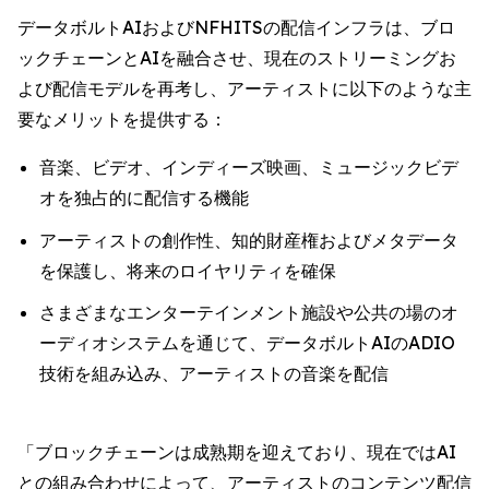
データボルトAIおよびNFHITSの配信インフラは、ブロ
ックチェーンとAIを融合させ、現在のストリーミングお
よび配信モデルを再考し、アーティストに以下のような主
要なメリットを提供する：
音楽、ビデオ、インディーズ映画、ミュージックビデ
オを独占的に配信する機能
アーティストの創作性、知的財産権およびメタデータ
を保護し、将来のロイヤリティを確保
さまざまなエンターテインメント施設や公共の場のオ
ーディオシステムを通じて、データボルトAIのADIO
技術を組み込み、アーティストの音楽を配信
「ブロックチェーンは成熟期を迎えており、現在ではAI
との組み合わせによって、アーティストのコンテンツ配信