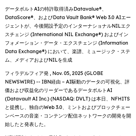
データボルトAIの特許取得済みDatavalue®、
DataScore®、およびData Vault Bank® Web 3.0 AIエー
ジェントが、今後開設予定のインターナショナルNILエク
スチェンジ (International NIL Exchange®) およびイン
フォメーション・データ・エクスチェンジ (Information
Data Exchange®) において、楽譜、ミュージック・ステ
ム、メディアおよびNILを生成
フィラデルフィア発 , Nov. 05, 2025 (GLOBE
NEWSWIRE) -- IBN経由 – AI駆動のデータの可視化、評
価および収益化のリーダーであるデータボルトAI
(Datavault AI Inc.) (NASDAQ: DVLT) は本日、NFHITS
と提携し、独自のWeb 3.0、ミントおよびブロックチェー
ンベースの音楽・コンテンツ配信ネットワークの開発を開
始したと発表した。