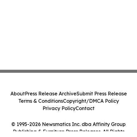
About
Press Release Archive
Submit Press Release
Terms & Conditions
Copyright/DMCA Policy
Privacy Policy
Contact
© 1995-2026 Newsmatics Inc. dba Affinity Group
Publishing & Furniture Press Releases. All Rights