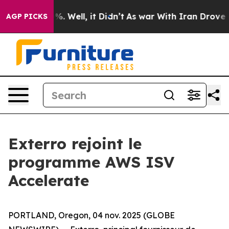
und 40%. Well, it Didn’t
As war With Iran Drove oil P
AGP PICKS
Exterro rejoint le
programme AWS ISV
Accelerate
PORTLAND, Oregon, 04 nov. 2025 (GLOBE