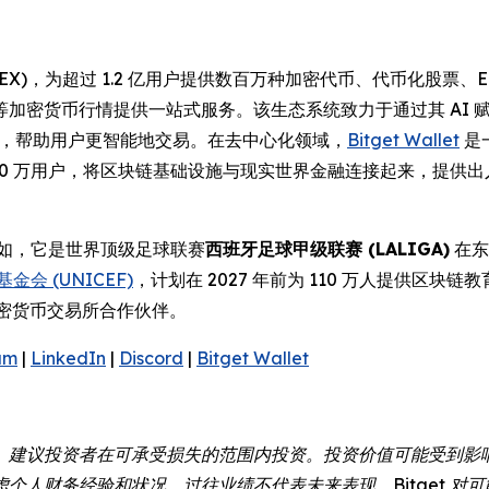
(UEX)，为超过 1.2 亿用户提供数百万种加密代币、代币化股
等加密货币行情提供一站式服务。该生态系统致力于通过其 AI
操作性，帮助用户更智能地交易。在去中心化领域，
Bitget Wallet
是
000 万用户，将区块链基础设施与现实世界金融连接起来，提供
例如，它是世界顶级足球联赛
西班牙足球甲级联赛 (LALIGA)
在东
金会 (UNICEF)
，计划在 2027 年前为 110 万人提供区块链
密货币交易所合作伙伴。
am
|
LinkedIn
|
Discord
|
Bitget Wallet
。建议投资者在可承受损失的范围内投资。投资价值可能受到影
个人财务经验和状况。过往业绩不代表未来表现。Bitget 对