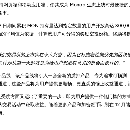
持网页端和移动应用端，使其成为 Monad 生态上线时最便捷的入
益率。
12 月 7 日期间累积 MON 持有量达到指定数量的用户开放高达 8
余额的平均值为依据，计算该用户可分得的奖励空投份额。奖励将
在我们交易所的上市实在令人兴奋，因为它标志着性能优先的区
易计划从第一天起就是为给用户创造有意义的机会而设计的。”
OS 收益产品线，该产品线将引入一套全新的质押产品，专为追求可
通道，这些产品将为用户提供更顺畅、更直观的链上收益通道，
 UEX 接受度方面又迈出了重要的一步：即为用户提供一种低门槛
易活动中赚取收益。随着更多产品和加密货币计划在 12 月陆续
与。