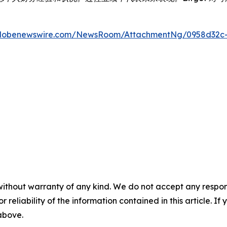
globenewswire.com/NewsRoom/AttachmentNg/0958d32c
without warranty of any kind. We do not accept any responsib
r reliability of the information contained in this article. I
 above.