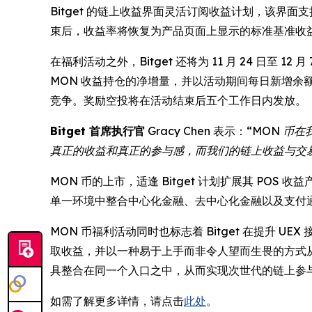
Bitget 的链上收益界面灵活订阅收益计划，该界面支
束后，收益率将恢复为产品页面上显示的标准基准收
在福利活动之外，Bitget 还将为 11 月 24 日至 
MON 收益持仓的净增量，并以活动期间每日新增
竞争。奖励空投将在活动结束后五个工作日内发放。
Bitget 首席执行官
Gracy Chen 表示：
“MON 币
真正的收益和真正的参与感，而我们的链上收益与交
MON 币的上市，适逢 Bitget 计划扩展其 P
单一环境中整合中心化金融、去中心化金融以及支付
MON 币福利活动同时也标志着 Bitget 在提升
取收益，并以一种易于上手而非令人望而生畏的方式从交
具整合在同一个入口之中，从而实现次世代的链上参
如需了解更多详情，请点击
此处
。