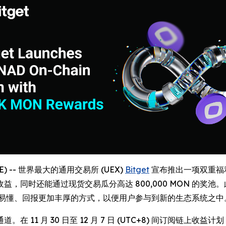
IRE) -- 世界最大的通用交易所 (UEX)
Bitget
宣布推出一项双重福利活
同时还能通过现货交易瓜分高达 800,000 MON 的奖池。
简洁易懂、回报更加丰厚的方式，以便用户参与到新的生态系统之中
。在 11 月 30 日至 12 月 7 日 (UTC+8) 间订阅链上