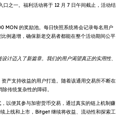
口之一。福利活动将于 12 月 7 日午间截止，活动结
00,000 MON 的奖励池。每日快照系统将会记录每名用户
按比例递增，确保新老交易者都能在整个活动期间公平
块链设计迈入了新篇章。我们的用户渴望真正的实用性、
预测、资产支持收益的用户打造。随着该通用交易所不断在
消除传统复杂性的障碍。
的方式，以便其参与加密货币交易，通过真实的链上机制赚
上线和上市，Bitget 继续将收益、流动性和探索工