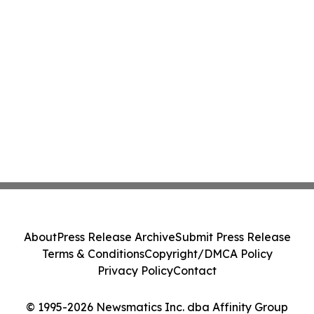
About
Press Release Archive
Submit Press Release
Terms & Conditions
Copyright/DMCA Policy
Privacy Policy
Contact
© 1995-2026 Newsmatics Inc. dba Affinity Group