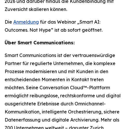
2026 und darüber hinaus die Kundenbindung mit
Zuversicht skalieren können.
Die
Anmeldung
für das Webinar „Smart AI:
Outcomes. Not Hype“ ist ab sofort geöffnet.
Über Smart Communications:
Smart Communications ist der vertrauenswürdige
Partner für regulierte Unternehmen, die komplexe
Prozesse modernisieren und mit Kunden in den
entscheidenden Momenten in Kontakt treten
möchten. Seine Conversation Cloud™-Plattform
ermöglicht reibungslose, rechtskonforme und digital
ausgerichtete Erlebnisse durch Omnichannel-
Kommunikation, intelligente Orchestrierung, sichere
Datenerfassung und digitale Archivierung. Mehr als
700 Unternehmen weltweit – darunter Zurich