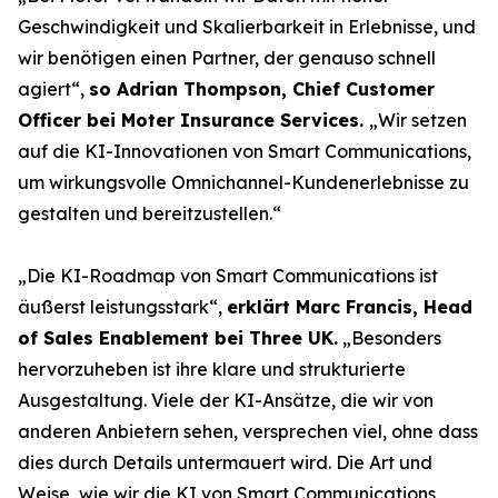
Geschwindigkeit und Skalierbarkeit in Erlebnisse, und
wir benötigen einen Partner, der genauso schnell
agiert“,
so Adrian Thompson, Chief Customer
Officer bei Moter Insurance Services.
„Wir setzen
auf die KI-Innovationen von Smart Communications,
um wirkungsvolle Omnichannel-Kundenerlebnisse zu
gestalten und bereitzustellen.“
„Die KI-Roadmap von Smart Communications ist
äußerst leistungsstark“,
erklärt Marc Francis, Head
of Sales Enablement bei Three UK.
„Besonders
hervorzuheben ist ihre klare und strukturierte
Ausgestaltung. Viele der KI-Ansätze, die wir von
anderen Anbietern sehen, versprechen viel, ohne dass
dies durch Details untermauert wird. Die Art und
Weise, wie wir die KI von Smart Communications