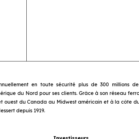
uellement en toute sécurité plus de 300 millions de 
érique du Nord pour ses clients. Grâce à son réseau ferrov
t et ouest du Canada au Midwest américain et à la côte d
dessert depuis 1919.
Investisseurs