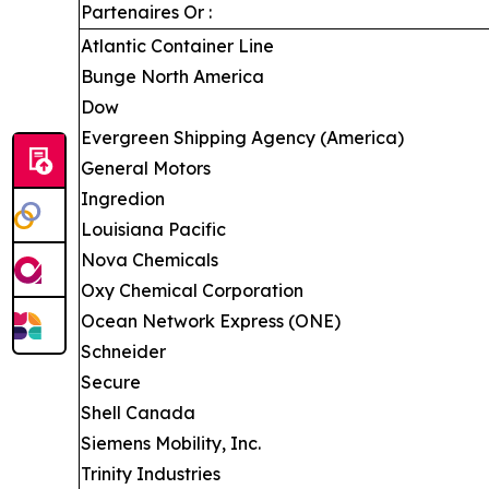
Partenaires Or :
Atlantic Container Line
Bunge North America
Dow
Evergreen Shipping Agency (America)
General Motors
Ingredion
Louisiana Pacific
Nova Chemicals
Oxy Chemical Corporation
Ocean Network Express (ONE)
Schneider
Secure
Shell Canada
Siemens Mobility, Inc.
Trinity Industries