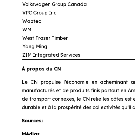
Volkswagen Group Canada
VPC Group Inc.
Wabtec
WM
West Fraser Timber
Yang Ming
ZIM Integrated Services
À propos du CN
Le CN propulse l’économie en acheminant ann
manufacturés et de produits finis partout en Am
de transport connexes, le CN relie les côtes es
durable et à la prospérité des collectivités qu’il 
Sources
:
Médias