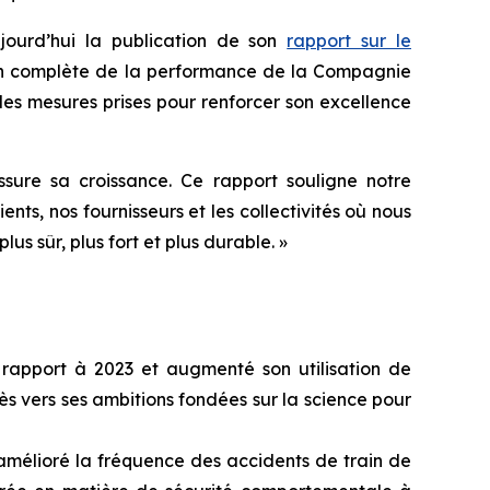
urd’hui la publication de son
rapport sur le
ion complète de la performance de la Compagnie
es mesures prises pour renforcer son excellence
ure sa croissance. Ce rapport souligne notre
ts, nos fournisseurs et les collectivités où nous
nir plus sûr, plus fort et plus durable. »
 rapport à 2023 et augmenté son utilisation de
s vers ses ambitions fondées sur la science pour
 amélioré la fréquence des accidents de train de