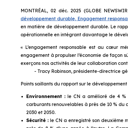
MONTRÉAL, 02 déc. 2025 (GLOBE NEWSWIRE) 
développement durable, Engagement responsa
en matière de développement durable. Le rappor
opérationnelle en intégrant davantage le déve
« L’engagement responsable est au cœur même
engagement à propulser l’économie de façon sûre 
exerçons nos activités de leur collaboration co
- Tracy Robinson, présidente-directrice gé
Points saillants du rapport sur le développeme
Environnement :
le CN a amélioré de 4 % l’
carburants renouvelables à près de 10 % du c
2030 et 2050.
Sécurité :
le CN a enregistré son deuxième me