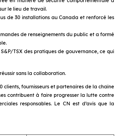
rée en matière de sécurité comportementale à
ur le lieu de travail.
plus de 30 installations au Canada et renforcé les
demandes de renseignements du public et a formé
le.
osé S&P/TSX des pratiques de gouvernance, ce qui
ussir sans la collaboration.
clients, fournisseurs et partenaires de la chaîne
 contribuent à faire progresser la lutte contre
rciales responsables. Le CN est d’avis que la