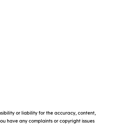
ility or liability for the accuracy, content,
f you have any complaints or copyright issues