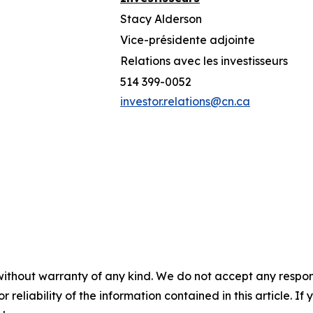
Stacy Alderson
Vice-présidente adjointe
Relations avec les investisseurs
514 399-0052
investor.relations@cn.ca
without warranty of any kind. We do not accept any responsib
r reliability of the information contained in this article. I