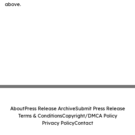
above.
About
Press Release Archive
Submit Press Release
Terms & Conditions
Copyright/DMCA Policy
Privacy Policy
Contact