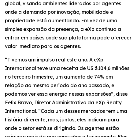
global, visando ambientes liderados por agentes
onde a demanda por inovação, mobilidade e
propriedade está aumentando. Em vez de uma
simples expansão da presença, a eXp continua a
entrar em países onde sua plataforma pode oferecer
valor imediato para os agentes.
“Tivemos um impulso real este ano. A eXp
International teve uma receita de US $104,6 milhões
no terceiro trimestre, um aumento de 74% em
relação ao mesmo período do ano passado, e
podemos ver essa energia nessas expansões”, disse
Felix Bravo, Diretor Administrativo da eXp Realty
International. “Cada um desses mercados tem uma
história diferente, mas, juntos, eles indicam para
onde o setor está se dirigindo. Os agentes estão
exigindo mais do que comissões e treinamento. Eles