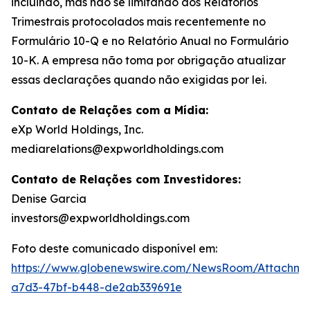
incluindo, mas não se limitando aos Relatórios
Trimestrais protocolados mais recentemente no
Formulário 10-Q e no Relatório Anual no Formulário
10-K. A empresa não toma por obrigação atualizar
essas declarações quando não exigidas por lei.
Contato de Relações com a Mídia:
eXp World Holdings, Inc.
mediarelations@expworldholdings.com
Contato de Relações com Investidores:
Denise Garcia
investors@expworldholdings.com
Foto deste comunicado disponível em:
https://www.globenewswire.com/NewsRoom/Attachm
a7d3-47bf-b448-de2ab339691e