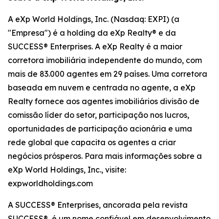
A eXp World Holdings, Inc. (Nasdaq: EXPI) (a
"Empresa") é a holding da eXp Realty® e da
SUCCESS® Enterprises. A eXp Realty é a maior
corretora imobiliária independente do mundo, com
mais de 83.000 agentes em 29 países. Uma corretora
baseada em nuvem e centrada no agente, a eXp
Realty fornece aos agentes imobiliários divisão de
comissão líder do setor, participação nos lucros,
oportunidades de participação acionária e uma
rede global que capacita os agentes a criar
negócios prósperos. Para mais informações sobre a
eXp World Holdings, Inc., visite:
expworldholdings.com
A SUCCESS® Enterprises, ancorada pela revista
SUCCESS®, é um nome confiável em desenvolvimento