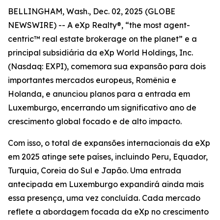
BELLINGHAM, Wash., Dec. 02, 2025 (GLOBE
NEWSWIRE) -- A eXp Realty®, “the most agent-
centric™ real estate brokerage on the planet” e a
principal subsidiária da eXp World Holdings, Inc.
(Nasdaq: EXPI), comemora sua expansão para dois
importantes mercados europeus, Romênia e
Holanda, e anunciou planos para a entrada em
Luxemburgo, encerrando um significativo ano de
crescimento global focado e de alto impacto.
Com isso, o total de expansões internacionais da eXp
em 2025 atinge sete países, incluindo Peru, Equador,
Turquia, Coreia do Sul e Japão. Uma entrada
antecipada em Luxemburgo expandirá ainda mais
essa presença, uma vez concluída. Cada mercado
reflete a abordagem focada da eXp no crescimento