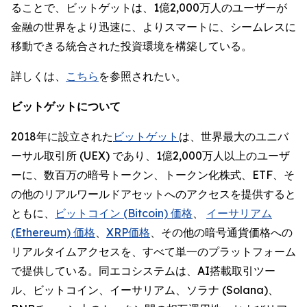
ることで、ビットゲットは、1億2,000万人のユーザーが
金融の世界をより迅速に、よりスマートに、シームレスに
移動できる統合された投資環境を構築している。
詳しくは、
こちら
を参照されたい。
ビットゲットについて
2018年に設立された
ビットゲット
は、世界最大のユニバ
ーサル取引所 (UEX) であり、1億2,000万人以上のユーザ
ーに、数百万の暗号トークン、トークン化株式、ETF、そ
の他のリアルワールドアセットへのアクセスを提供すると
ともに、
ビットコイン (Bitcoin) 価格
、
イーサリアム
(Ethereum) 価格
、
XRP価格
、その他の暗号通貨価格への
リアルタイムアクセスを、すべて単一のプラットフォーム
で提供している。同エコシステムは、AI搭載取引ツー
ル、ビットコイン、イーサリアム、ソラナ (Solana)、