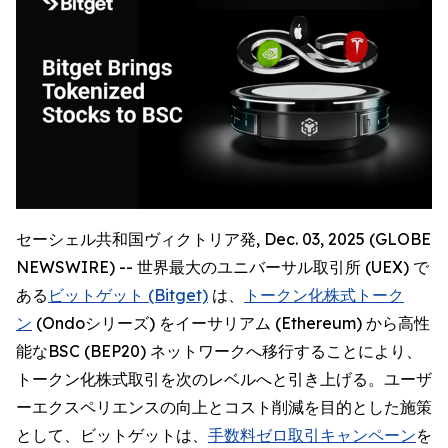
セーシェル共和国ヴィクトリア発, Dec. 03, 2025 (GLOBE
NEWSWIRE) -- 世界最大のユニバーサル取引所 (UEX) で
ある
ビットゲット (Bitget)
は、
トークン化株式トーク
ン
(Ondoシリーズ) をイーサリアム (Ethereum) から高性
能なBSC (BEP20) ネットワークへ移行することにより、
トークン化株式取引を次のレベルへと引き上げる。ユーザ
ーエクスペリエンスの向上とコスト削減を目的とした施策
として、ビットゲットは、
手数料ゼロ取引キャンペーン
を