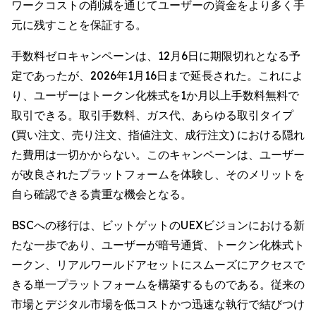
ワークコストの削減を通じてユーザーの資金をより多く手
元に残すことを保証する。
手数料ゼロキャンペーンは、12月6日に期限切れとなる予
定であったが、2026年1月16日まで延長された。これによ
り、ユーザーはトークン化株式を1か月以上手数料無料で
取引できる。取引手数料、ガス代、あらゆる取引タイプ
(買い注文、売り注文、指値注文、成行注文) における隠れ
た費用は一切かからない。このキャンペーンは、ユーザー
が改良されたプラットフォームを体験し、そのメリットを
自ら確認できる貴重な機会となる。
BSCへの移行は、ビットゲットのUEXビジョンにおける新
たな一歩であり、ユーザーが暗号通貨、トークン化株式ト
ークン、リアルワールドアセットにスムーズにアクセスで
きる単一プラットフォームを構築するものである。従来の
市場とデジタル市場を低コストかつ迅速な執行で結びつけ