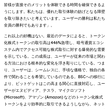
皆様が直接そのメリットを体験できる時間を確保できるよ
うにします。私たちは、優れた取引体験の妨げとなる障壁
を取り除きたいと考えています。ユーザーの勝利は私たち
全員の勝利でもあります」。
これ以上の好機はない。最近のデータによると、トークン
化株式トークンの取引高は446%急増し、暗号通貨エコシ
ステム内でアクセス可能な株式取引に対する爆発的な需要
を示している。この成長は、ユーザーが従来の市場と関わ
る方法における根本的な変化を浮き彫りにしている。つま
り、ユーザーは、シームレスに、手頃な価格で、独自の条
件で関わることを希望しているのである。BSCへの移行に
より、ビットゲットはこの高まる関心に直接対応し、ユー
ザーがエヌビディア、テスラ、マイクロソフト
(Microsoft)、アマゾン (Amazon) などのトークン化株式
トークンをより効率的に取引できるようしながら、ネット