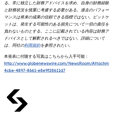
る。常に独立した財務アドバイスを求め、自身の財務経験
と財務状況を慎重に考慮する必要がある。過去のパフォー
マンスは将来の成果の信頼できる指標ではない。ビットゲ
ットは、発生する可能性のある損失について一切の責任を
負わないものとする。ここに記載されている内容は財務ア
ドバイスとして解釈されるべきではない。詳細について
は、同社の
利用規約
を参照されたい。
本発表に付随する写真はこちらから入手可能：
http://www.globenewswire.com/NewsRoom/Attachme
4cbe-4897-8661-e8e9f28611d7