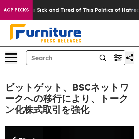
ple Are Sick and Tired of This Politics of Hatred”
The 
AGP PICKS
ビットゲット、BSCネットワ
ークへの移行により、トーク
ン化株式取引を強化