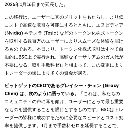
2026年1月16日まで延長した。
この移行は、ユーザーに真のメリットをもたらし、より低
コストで高速な取引を可能にするとともに、エヌビディア
(Nvidia) やテスラ (Tesla) などのトークン化株式トークン
を取引する数百万のユーザーによりスムーズな体験を届け
るものである。本日より、トークン化株式取引はすべて自
動的にBSC上で実行され、高額なイーサリアムのガス代が
不要になる。取引手数料ゼロと相まって、この変更により
トレーダーの懐により多くの資金が戻る。
ビットゲットのCEOであるグレイシー・チェン (Gracy
Chen) は、次のように語っている。
「これは、私たちの
コミュニティの声に耳を傾け、ユーザーにとって最も重要
なものを提供することを眼目とするものです。BSCはトレ
ーダーの皆様に成功するために必要なスピードとコスト効
率を提供します。1月まで手数料ゼロを延長することで、